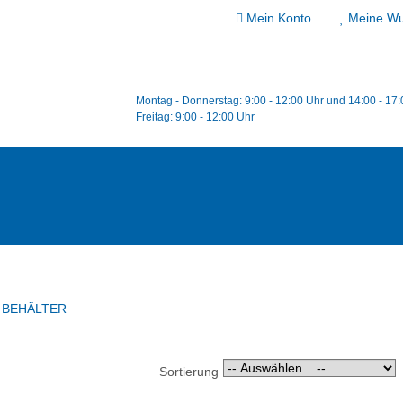
Mein Konto
Meine Wu
Montag - Donnerstag: 9:00 - 12:00 Uhr und 14:00 - 17
Freitag: 9:00 - 12:00 Uhr
VORSCHAU
BEHÄLTER
IN DEN WARENKORB
ZUR WUNSCHLISTE
Sortierung