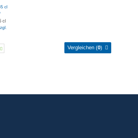
VERGLEICHEN
e
 cl
zgl.
Vergleichen (
0
)