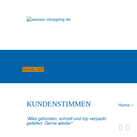
Filterwechsel
Armaturen
BEHÄLTER
VitaJuwel®
Ersatzteile
KUNDENSTIMMEN
Home
“Alles gefunden, schnell und top verpackt
geliefert. Gerne wieder"