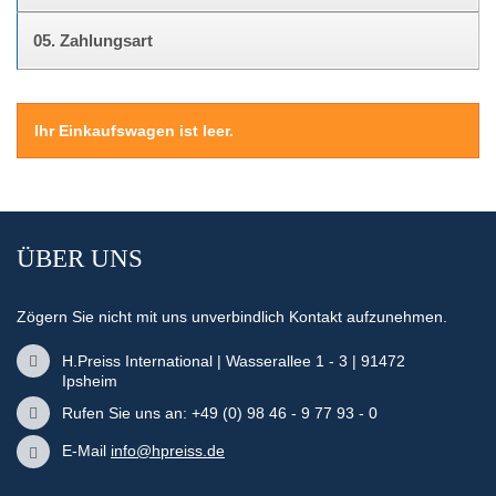
05.
Zahlungsart
Ihr Einkaufswagen ist leer.
ÜBER UNS
Zögern Sie nicht mit uns unverbindlich Kontakt aufzunehmen.
H.Preiss International | Wasserallee 1 - 3 | 91472
Ipsheim
Rufen Sie uns an: +49 (0) 98 46 - 9 77 93 - 0
E-Mail
info@hpreiss.de