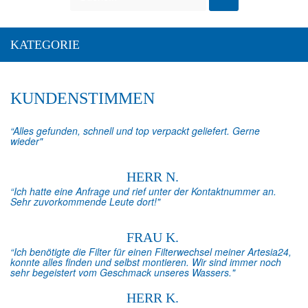
KATEGORIE
KUNDENSTIMMEN
“Alles gefunden, schnell und top verpackt geliefert. Gerne
wieder"
HERR N.
“Ich hatte eine Anfrage und rief unter der Kontaktnummer an.
Sehr zuvorkommende Leute dort!"
FRAU K.
“Ich benötigte die Filter für einen Filterwechsel meiner Artesia24,
konnte alles finden und selbst montieren. Wir sind immer noch
sehr begeistert vom Geschmack unseres Wassers."
HERR K.