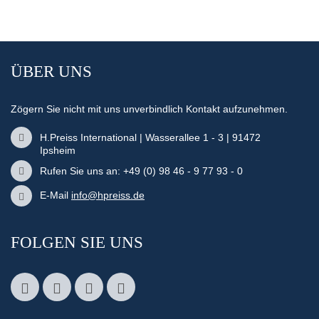
ÜBER UNS
Zögern Sie nicht mit uns unverbindlich Kontakt aufzunehmen.
H.Preiss International | Wasserallee 1 - 3 | 91472
Ipsheim
Rufen Sie uns an: +49 (0) 98 46 - 9 77 93 - 0
E-Mail
info@hpreiss.de
FOLGEN SIE UNS