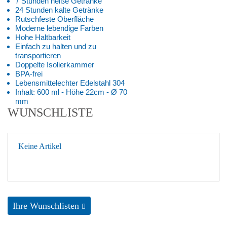
7 Stunden heiße Getränke
24 Stunden kalte Getränke
Rutschfeste Oberfläche
Moderne lebendige Farben
Hohe Haltbarkeit
Einfach zu halten und zu
transportieren
Doppelte Isolierkammer
BPA-frei
Lebensmittelechter Edelstahl 304
Inhalt: 600 ml - Höhe 22cm - Ø 70
mm
WUNSCHLISTE
Keine Artikel
Ihre Wunschlisten