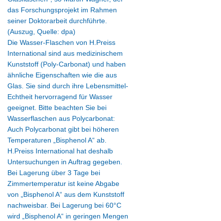
das Forschungsprojekt im Rahmen
seiner Doktorarbeit durchführte.
(Auszug, Quelle: dpa)
Die Wasser-Flaschen von H.Preiss
International sind aus medizinischem
Kunststoff (Poly-Carbonat) und haben
ähnliche Eigenschaften wie die aus
Glas. Sie sind durch ihre Lebensmittel-
Echtheit hervorragend für Wasser
geeignet. Bitte beachten Sie bei
Wasserflaschen aus Polycarbonat:
Auch Polycarbonat gibt bei höheren
Temperaturen „Bisphenol A“ ab.
H.Preiss International hat deshalb
Untersuchungen in Auftrag gegeben.
Bei Lagerung über 3 Tage bei
Zimmertemperatur ist keine Abgabe
von „Bisphenol A“ aus dem Kunststoff
nachweisbar. Bei Lagerung bei 60°C
wird „Bisphenol A“ in geringen Mengen