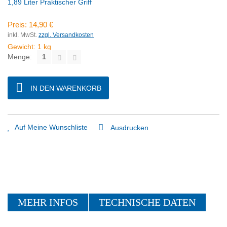
1,89 Liter Praktischer Griff
Preis:
14,90 €
inkl. MwSt.
zzgl. Versandkosten
Gewicht:
1
kg
Menge:
IN DEN WARENKORB
Auf Meine Wunschliste
Ausdrucken
MEHR INFOS
TECHNISCHE DATEN