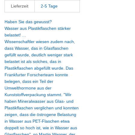
Lieferzeit
2-5 Tage
Haben Sie das gewusst?
Wasser aus Plastikflaschen stärker
belastet! …
Wissenschaftler wiesen zudem nach,
dass Wasser, das in Glasflaschen
gefüllt wurde, deutlich weniger stark
belastet ist als solches, das in
Plastikflaschen abgefüllt wurde. Das
Frankfurter Forscherteam konnte
belegen, dass ein Teil der
Umwelthormone aus der
Kunststoffverpackung stammt. "Wir
haben Mineralwasser aus Glas- und
Plastikflaschen verglichen und konnten
zeigen, dass die östrogene Belastung
in Wasser aus PET-Flaschen etwa
doppelt so hoch ist, wie in Wasser aus
Glasflaschen", so Martin Wagner, der