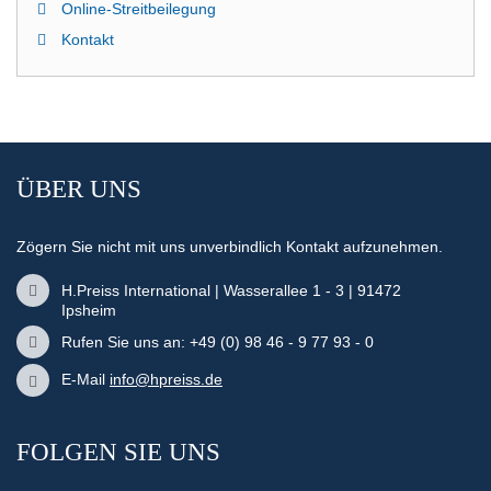
Online-Streitbeilegung
Kontakt
ÜBER UNS
Zögern Sie nicht mit uns unverbindlich Kontakt aufzunehmen.
H.Preiss International | Wasserallee 1 - 3 | 91472
Ipsheim
Rufen Sie uns an: +49 (0) 98 46 - 9 77 93 - 0
E-Mail
info@hpreiss.de
FOLGEN SIE UNS