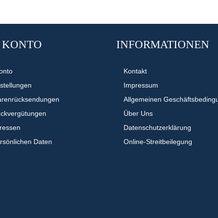
 KONTO
INFORMATIONEN
onto
Kontakt
stellungen
Impressum
arenrücksendungen
Allgemeinen Geschäftsbeding
ückvergütungen
Über Uns
dressen
Datenschutzerklärung
ersönlichen Daten
Online-Streitbeilegung