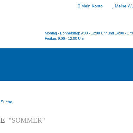
Mein Konto
Meine Wu
Montag - Donnerstag: 9:00 - 12:00 Uhr und 14:00 - 17
Freitag: 9:00 - 12:00 Uhr
Suche
HE
"SOMMER"
VORSCHAU
IN DEN WARENKORB