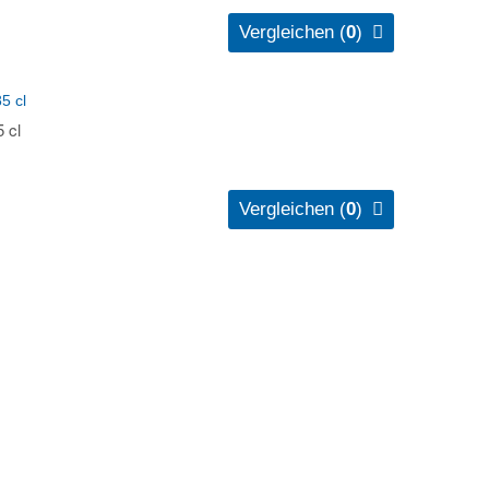
Vergleichen (
0
)
ZUR WUNSCHLISTE
VERGLEICHEN
 cl
Vergleichen (
0
)