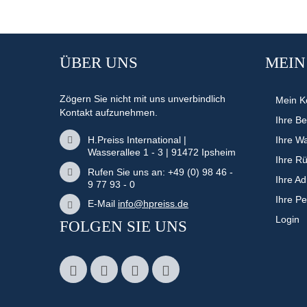
ÜBER UNS
MEIN
Zögern Sie nicht mit uns unverbindlich
Mein K
Kontakt aufzunehmen.
Ihre Be
H.Preiss International |
Ihre W
Wasserallee 1 - 3 | 91472 Ipsheim
Ihre R
Rufen Sie uns an: +49 (0) 98 46 -
Ihre A
9 77 93 - 0
Ihre P
E-Mail
info@hpreiss.de
Login
FOLGEN SIE UNS