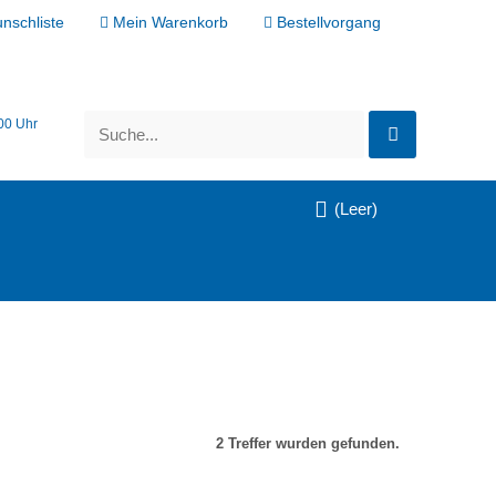
nschliste
Mein Warenkorb
Bestellvorgang
:00 Uhr
(Leer)
VORSCHAU
2 Treffer wurden gefunden.
IN DEN WARENKORB