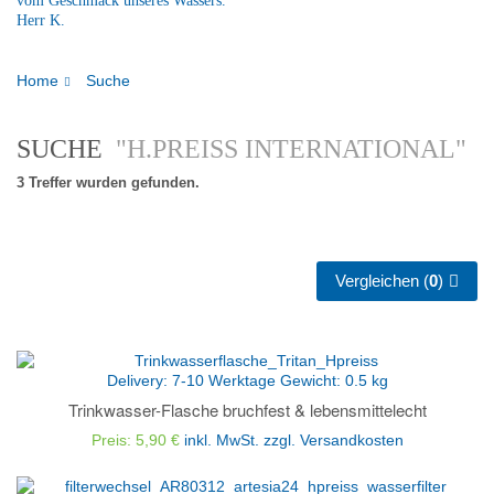
vom Geschmack unseres Wassers."
Herr K.
Home
Suche
SUCHE
"H.PREISS INTERNATIONAL"
3 Treffer wurden gefunden.
Vergleichen (
0
)
Delivery:
7-10 Werktage
Gewicht:
0.5
kg
Trinkwasser-Flasche bruchfest & lebensmittelecht
Preis: 5,90 €
inkl. MwSt.
zzgl. Versandkosten