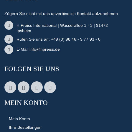
Zögern Sie nicht mit uns unverbindlich Kontakt aufzunehmen.
H.Preiss International | Wasserallee 1 - 3 | 91472
Ipsheim
Rufen Sie uns an: +49 (0) 98 46 - 9 77 93 - 0
E-Mail
info@hpreiss.de
FOLGEN SIE UNS
MEIN KONTO
Mein Konto
Ihre Bestellungen