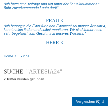
“Ich hatte eine Anfrage und rief unter der Kontaktnummer an.
Sehr zuvorkommende Leute dort!"
FRAU K.
“Ich benötigte die Filter für einen Filterwechsel meiner Artesia24,
konnte alles finden und selbst montieren. Wir sind immer noch
sehr begeistert vom Geschmack unseres Wassers."
HERR K.
Home
Suche
SUCHE
"ARTESIA24"
2 Treffer wurden gefunden.
Vergleichen (
0
)