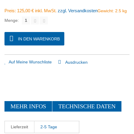
Preis:
125,00 €
inkl. MwSt.
zzgl. Versandkosten
Gewicht:
2.5
kg
Menge:
IN DEN WARENKORB
Auf Meine Wunschliste
Ausdrucken
MEHR INFOS
TECHNISCHE DATEN
Lieferzeit
2-5 Tage