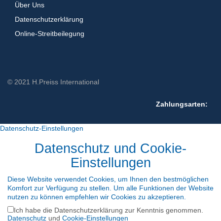
Über Uns
Datenschutzerklärung
Online-Streitbeilegung
© 2021 H.Preiss International
Zahlungsarten:
Datenschutz-Einstellungen
Datenschutz und Cookie-
Einstellungen
Diese Website verwendet Cookies, um Ihnen den bestmöglichen
Komfort zur Verfügung zu stellen. Um alle Funktionen der Website
nutzen zu können empfehlen wir Cookies zu akzeptieren.
Ich habe die Datenschutzerklärung zur Kenntnis genommen.
Datenschutz
und
Cookie-Einstellungen