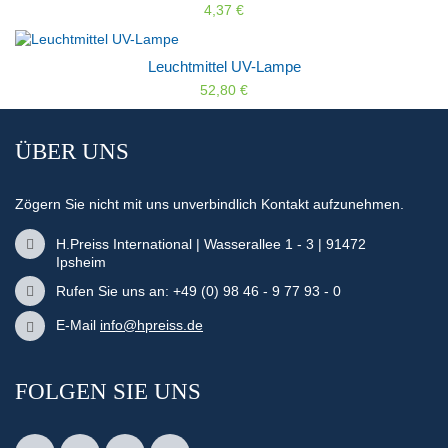
4,37 €
Leuchtmittel UV-Lampe
52,80 €
ÜBER UNS
Zögern Sie nicht mit uns unverbindlich Kontakt aufzunehmen.
H.Preiss International | Wasserallee 1 - 3 | 91472
Ipsheim
Rufen Sie uns an: +49 (0) 98 46 - 9 77 93 - 0
E-Mail
info@hpreiss.de
FOLGEN SIE UNS