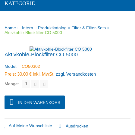
KATEGORIE
Home
Intern
Produktkatalog
Filter & Filter-Sets
Aktivkohle-Blockfilter CO 5000
Aktivkohle-Blockfilter CO 5000
Model:
CO50302
Preis:
30,00 €
inkl. MwSt.
zzgl. Versandkosten
Menge:
IN DEN WARENKORB
Auf Meine Wunschliste
Ausdrucken