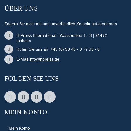
ÜBER UNS
Zögern Sie nicht mit uns unverbindlich Kontakt aufzunehmen.
H.Preiss International | Wasserallee 1 - 3 | 91472
Ipsheim
Rufen Sie uns an: +49 (0) 98 46 - 9 77 93 - 0
E-Mail
info@hpreiss.de
FOLGEN SIE UNS
MEIN KONTO
Mein Konto