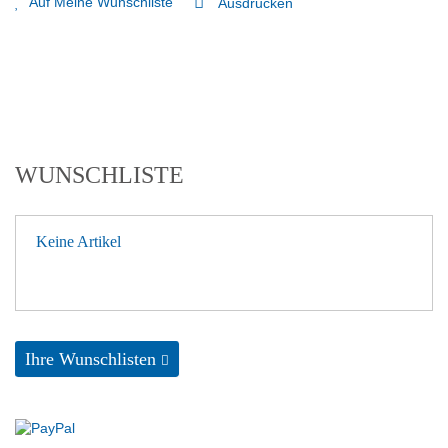
Auf Meine Wunschliste
Ausdrucken
WUNSCHLISTE
Keine Artikel
Ihre Wunschlisten