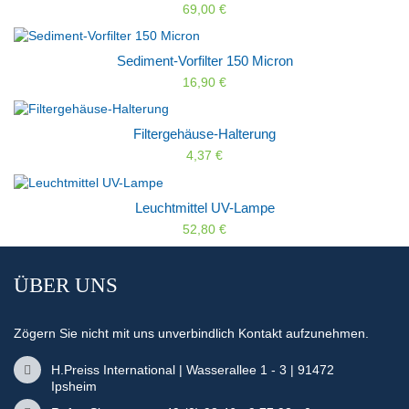
69,00 €
Sediment-Vorfilter 150 Micron
16,90 €
Filtergehäuse-Halterung
4,37 €
Leuchtmittel UV-Lampe
52,80 €
ÜBER UNS
Zögern Sie nicht mit uns unverbindlich Kontakt aufzunehmen.
H.Preiss International | Wasserallee 1 - 3 | 91472
Ipsheim