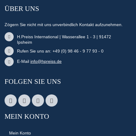
ÜBER UNS
Zögern Sie nicht mit uns unverbindlich Kontakt aufzunehmen.
H.Preiss International | Wasserallee 1 - 3 | 91472
Ipsheim
Rufen Sie uns an: +49 (0) 98 46 - 9 77 93 - 0
E-Mail
info@hpreiss.de
FOLGEN SIE UNS
MEIN KONTO
Mein Konto