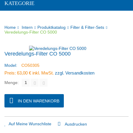
KATEGORIE
Home
Intern
Produktkatalog
Filter & Filter-Sets
Veredelungs-Filter CO 5000
Veredelungs-Filter CO 5000
Model:
CO50305
Preis:
63,00 €
inkl. MwSt.
zzgl. Versandkosten
Menge:
IN DEN WARENKORB
Auf Meine Wunschliste
Ausdrucken