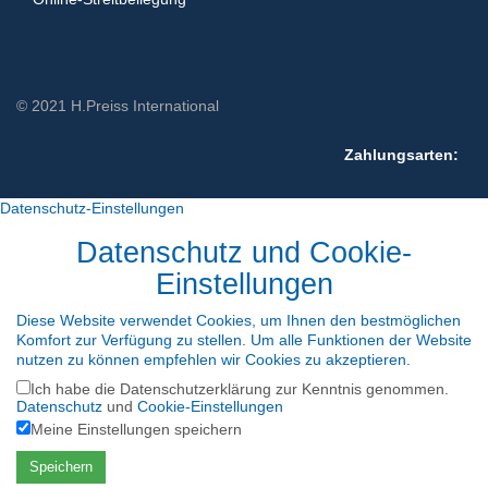
© 2021 H.Preiss International
Zahlungsarten:
Datenschutz-Einstellungen
Datenschutz und Cookie-
Einstellungen
Diese Website verwendet Cookies, um Ihnen den bestmöglichen
Komfort zur Verfügung zu stellen. Um alle Funktionen der Website
nutzen zu können empfehlen wir Cookies zu akzeptieren.
Ich habe die Datenschutzerklärung zur Kenntnis genommen.
Datenschutz
und
Cookie-Einstellungen
Meine Einstellungen speichern
Speichern