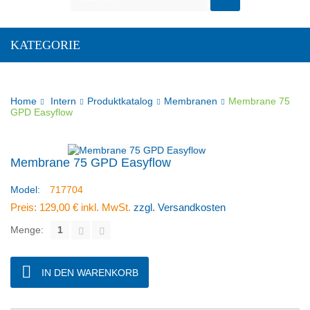
KATEGORIE
Home
Intern
Produktkatalog
Membranen
Membrane 75
GPD Easyflow
Membrane 75 GPD Easyflow
Model:
717704
Preis:
129,00 €
inkl. MwSt.
zzgl. Versandkosten
Menge:
IN DEN WARENKORB