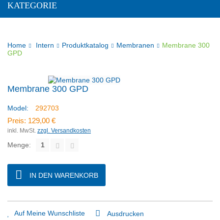
KATEGORIE
Home
Intern
Produktkatalog
Membranen
Membrane 300
GPD
Membrane 300 GPD
Model:
292703
Preis:
129,00 €
inkl. MwSt.
zzgl. Versandkosten
Menge:
IN DEN WARENKORB
Auf Meine Wunschliste
Ausdrucken