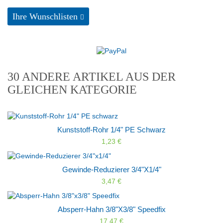
Ihre Wunschlisten
30 ANDERE ARTIKEL AUS DER
GLEICHEN KATEGORIE
Kunststoff-Rohr 1/4" PE Schwarz
1,23 €
Gewinde-Reduzierer 3/4"x1/4"
3,47 €
Absperr-Hahn 3/8"x3/8" Speedfix
17,47 €