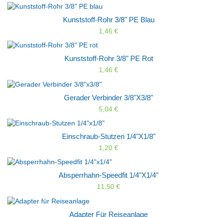
Kunststoff-Rohr 3/8" PE Blau
1,46 €
Kunststoff-Rohr 3/8" PE Rot
1,46 €
Gerader Verbinder 3/8"x3/8"
5,04 €
Einschraub-Stutzen 1/4"x1/8"
1,20 €
Absperrhahn-Speedfit 1/4"x1/4"
11,50 €
Adapter Für Reiseanlage