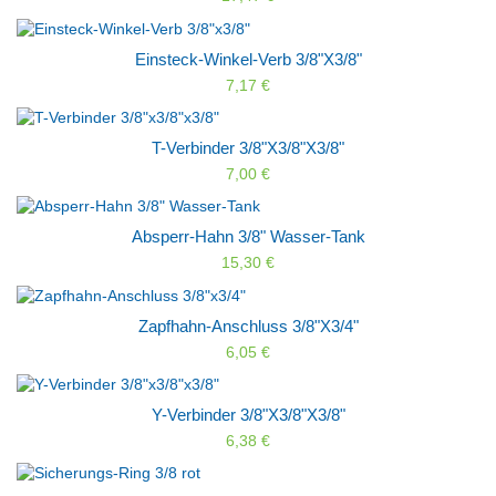
Einsteck-Winkel-Verb 3/8"x3/8"
7,17 €
T-Verbinder 3/8"x3/8"x3/8"
7,00 €
Absperr-Hahn 3/8" Wasser-Tank
15,30 €
Zapfhahn-Anschluss 3/8"x3/4"
6,05 €
Y-Verbinder 3/8"x3/8"x3/8"
6,38 €