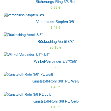
Sicherungs-Ring 3/8 Rot
0,56 €
Verschluss-Stopfen 3/8"
1,46 €
Rückschlag-Ventil 3/8"
20,16 €
Winkel-Verbinder 3/8"x3/8"
6,50 €
Kunststoff-Rohr 3/8" PE Weiß
1,46 €
Kunststoff-Rohr 3/8 PE Gelb
1,46 €