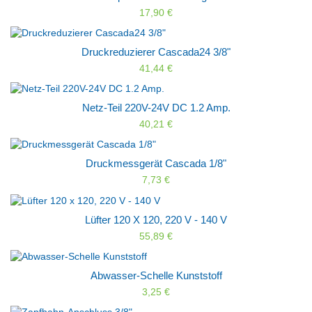
17,90 €
Druckreduzierer Cascada24 3/8"
41,44 €
Netz-Teil 220V-24V DC 1.2 Amp.
40,21 €
Druckmessgerät Cascada 1/8"
7,73 €
Lüfter 120 X 120, 220 V - 140 V
55,89 €
Abwasser-Schelle Kunststoff
3,25 €