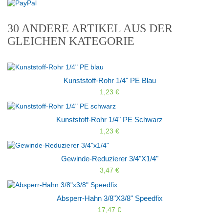
30 ANDERE ARTIKEL AUS DER
GLEICHEN KATEGORIE
Kunststoff-Rohr 1/4" PE Blau
1,23 €
Kunststoff-Rohr 1/4" PE Schwarz
1,23 €
Gewinde-Reduzierer 3/4"x1/4"
3,47 €
Absperr-Hahn 3/8"x3/8" Speedfix
17,47 €