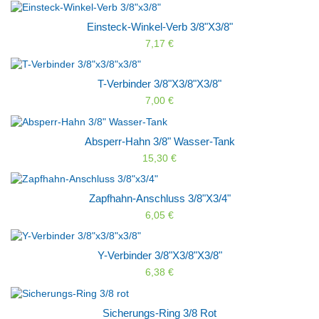
Einsteck-Winkel-Verb 3/8"x3/8"
7,17 €
T-Verbinder 3/8"x3/8"x3/8"
7,00 €
Absperr-Hahn 3/8" Wasser-Tank
15,30 €
Zapfhahn-Anschluss 3/8"x3/4"
6,05 €
Y-Verbinder 3/8"x3/8"x3/8"
6,38 €
Sicherungs-Ring 3/8 Rot