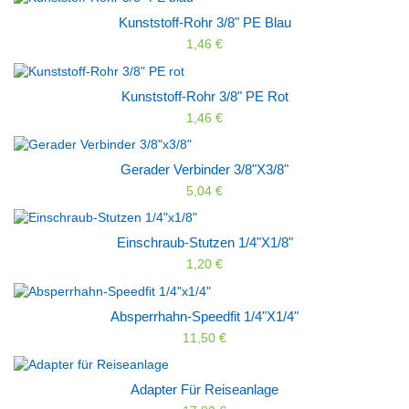
Kunststoff-Rohr 3/8" PE Blau
1,46 €
Kunststoff-Rohr 3/8" PE Rot
1,46 €
Gerader Verbinder 3/8"x3/8"
5,04 €
Einschraub-Stutzen 1/4"x1/8"
1,20 €
Absperrhahn-Speedfit 1/4"x1/4"
11,50 €
Adapter Für Reiseanlage