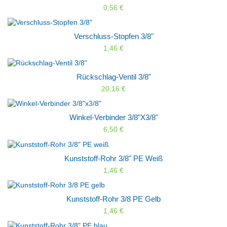
0,56 €
Verschluss-Stopfen 3/8"
1,46 €
Rückschlag-Ventil 3/8"
20,16 €
Winkel-Verbinder 3/8"x3/8"
6,50 €
Kunststoff-Rohr 3/8" PE Weiß
1,46 €
Kunststoff-Rohr 3/8 PE Gelb
1,46 €