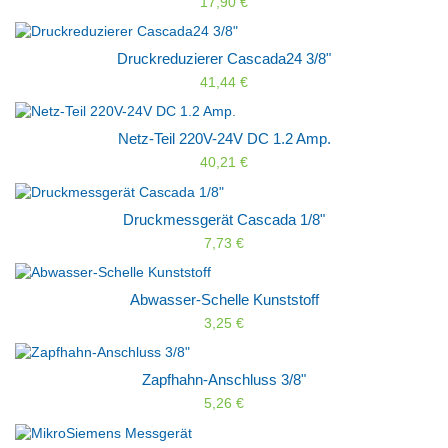
17,90 €
Druckreduzierer Cascada24 3/8"
41,44 €
Netz-Teil 220V-24V DC 1.2 Amp.
40,21 €
Druckmessgerät Cascada 1/8"
7,73 €
Abwasser-Schelle Kunststoff
3,25 €
Zapfhahn-Anschluss 3/8"
5,26 €