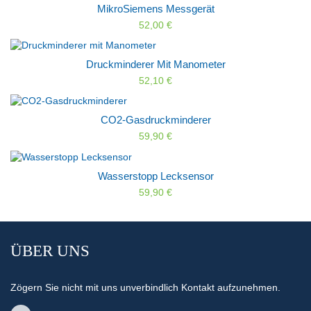
MikroSiemens Messgerät
52,00 €
Druckminderer Mit Manometer
52,10 €
CO2-Gasdruckminderer
59,90 €
Wasserstopp Lecksensor
59,90 €
ÜBER UNS
Zögern Sie nicht mit uns unverbindlich Kontakt aufzunehmen.