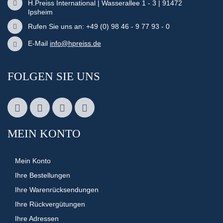
H.Preiss International | Wasserallee 1 - 3 | 91472
Ipsheim
Rufen Sie uns an: +49 (0) 98 46 - 9 77 93 - 0
E-Mail
info@hpreiss.de
FOLGEN SIE UNS
MEIN KONTO
Mein Konto
Ihre Bestellungen
Ihre Warenrücksendungen
Ihre Rückvergütungen
Ihre Adressen