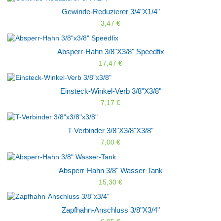
Gewinde-Reduzierer 3/4"x1/4"
3,47 €
Absperr-Hahn 3/8"x3/8" Speedfix
17,47 €
Einsteck-Winkel-Verb 3/8"x3/8"
7,17 €
T-Verbinder 3/8"x3/8"x3/8"
7,00 €
Absperr-Hahn 3/8" Wasser-Tank
15,30 €
Zapfhahn-Anschluss 3/8"x3/4"