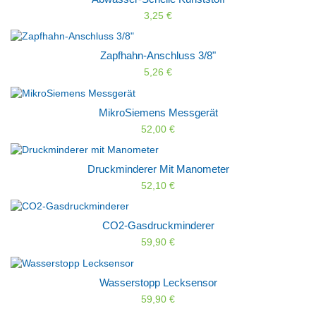
3,25 €
Zapfhahn-Anschluss 3/8"
5,26 €
MikroSiemens Messgerät
52,00 €
Druckminderer Mit Manometer
52,10 €
CO2-Gasdruckminderer
59,90 €
Wasserstopp Lecksensor
59,90 €