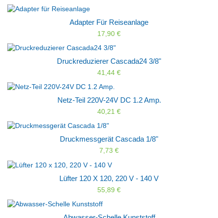
Adapter Für Reiseanlage
17,90 €
Druckreduzierer Cascada24 3/8"
41,44 €
Netz-Teil 220V-24V DC 1.2 Amp.
40,21 €
Druckmessgerät Cascada 1/8"
7,73 €
Lüfter 120 X 120, 220 V - 140 V
55,89 €
Abwasser-Schelle Kunststoff