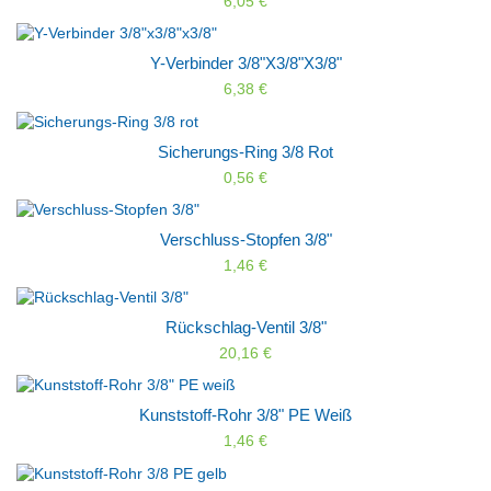
6,05 €
Y-Verbinder 3/8"x3/8"x3/8"
6,38 €
Sicherungs-Ring 3/8 Rot
0,56 €
Verschluss-Stopfen 3/8"
1,46 €
Rückschlag-Ventil 3/8"
20,16 €
Kunststoff-Rohr 3/8" PE Weiß
1,46 €