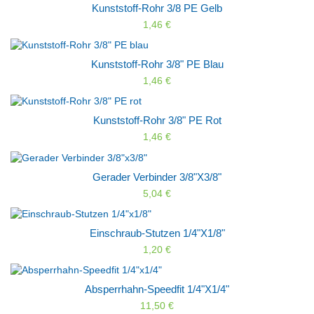
Kunststoff-Rohr 3/8 PE Gelb
1,46 €
Kunststoff-Rohr 3/8" PE Blau
1,46 €
Kunststoff-Rohr 3/8" PE Rot
1,46 €
Gerader Verbinder 3/8"x3/8"
5,04 €
Einschraub-Stutzen 1/4"x1/8"
1,20 €
Absperrhahn-Speedfit 1/4"x1/4"
11,50 €