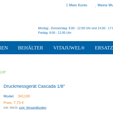
Mein Konto
Meine Wu
Montag - Donnerstag: 9:00 - 12:00 Uhr und 14:00 - 17
Freitag: 9:00 - 12:00 Uhr
REN
BEHÄLTER
VITAJUWEL®
ERSATZ
1/8"
Druckmessgerät Cascada 1/8"
Model:
341100
Preis:
7,73 €
inkl. MwSt.
zzgl. Versandkosten