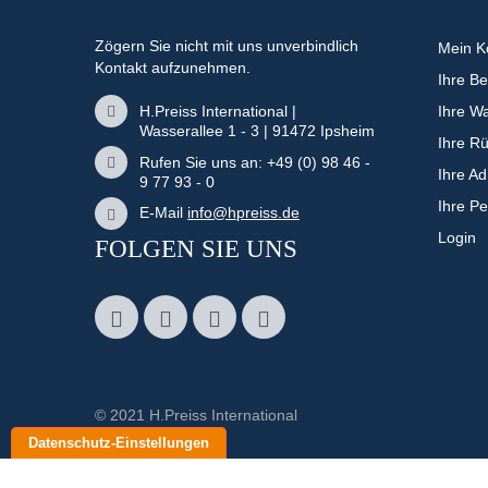
Zögern Sie nicht mit uns unverbindlich
Mein K
Kontakt aufzunehmen.
Ihre Be
H.Preiss International |
Ihre W
Wasserallee 1 - 3 | 91472 Ipsheim
Ihre R
Rufen Sie uns an: +49 (0) 98 46 -
Ihre A
9 77 93 - 0
Ihre P
E-Mail
info@hpreiss.de
Login
FOLGEN SIE UNS
© 2021 H.Preiss International
Datenschutz-Einstellungen