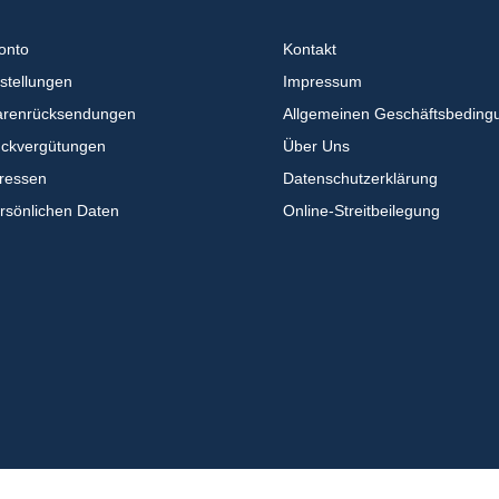
onto
Kontakt
stellungen
Impressum
arenrücksendungen
Allgemeinen Geschäftsbeding
ückvergütungen
Über Uns
dressen
Datenschutzerklärung
ersönlichen Daten
Online-Streitbeilegung