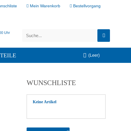
nschliste
Mein Warenkorb
Bestellvorgang
:00 Uhr
TEILE
(Leer)
WUNSCHLISTE
Keine Artikel