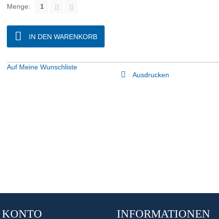
Menge:
IN DEN WARENKORB
Auf Meine Wunschliste
Ausdrucken
 KONTO
INFORMATIONEN