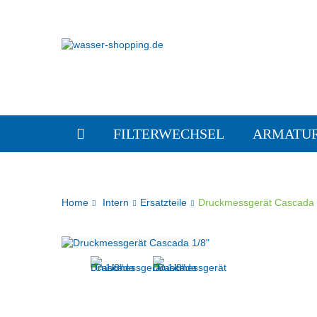
FILTERWECHSEL
ARMATU
Home
Intern
Ersatzteile
Druckmessgerät Cascada 