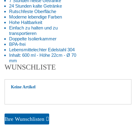
7 Stunden heiße Getränke
24 Stunden kalte Getränke
Rutschfeste Oberfläche
Moderne lebendige Farben
Hohe Haltbarkeit
Einfach zu halten und zu
transportieren
Doppelte Isolierkammer
BPA-frei
Lebensmittelechter Edelstahl 304
Inhalt: 600 ml - Höhe 22cm - Ø 70
mm
WUNSCHLISTE
Keine Artikel
Ihre Wunschlisten