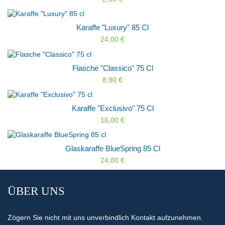
Karaffe "Luxury" 85 Cl
24,00 €
Flasche "Classico" 75 Cl
8,90 €
Karaffe "Exclusivo" 75 Cl
16,00 €
Glaskaraffe BlueSpring 85 Cl
24,00 €
ÜBER UNS
Zögern Sie nicht mit uns unverbindlich Kontakt aufzunehmen.