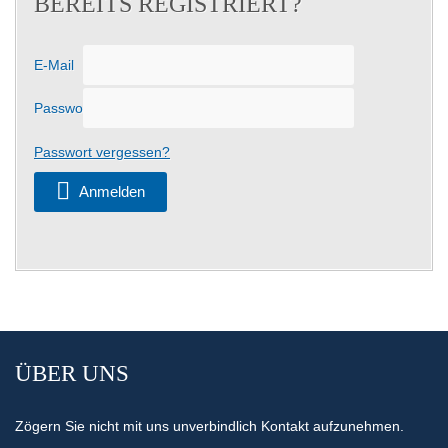
BEREITS REGISTRIERT?
E-Mail
Passwort
Passwort vergessen?
Anmelden
ÜBER UNS
Zögern Sie nicht mit uns unverbindlich Kontakt aufzunehmen.