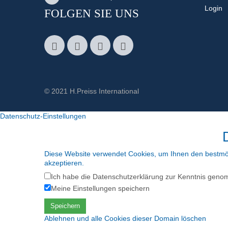
Login
FOLGEN SIE UNS
© 2021 H.Preiss International
Datenschutz-Einstellungen
Diese Website verwendet Cookies, um Ihnen den bestmög
akzeptieren.
Ich habe die Datenschutzerklärung zur Kenntnis gen
Meine Einstellungen speichern
Speichern
Ablehnen und alle Cookies dieser Domain löschen