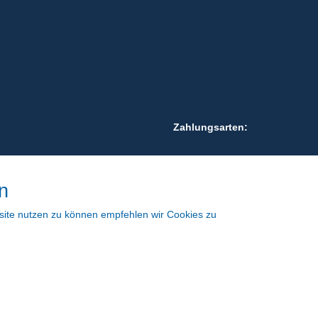
Zahlungsarten:
n
site nutzen zu können empfehlen wir Cookies zu