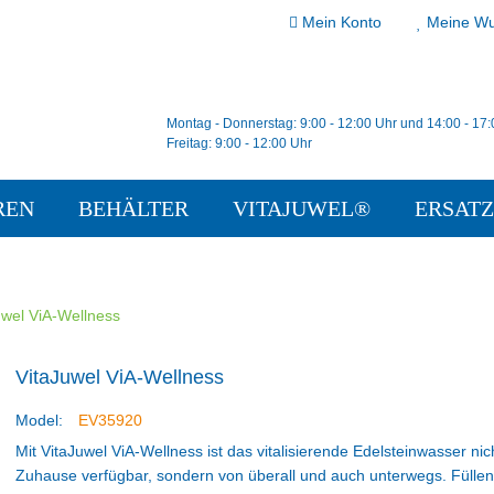
Mein Konto
Meine Wu
Montag - Donnerstag: 9:00 - 12:00 Uhr und 14:00 - 17
Freitag: 9:00 - 12:00 Uhr
REN
BEHÄLTER
VITAJUWEL®
ERSATZ
uwel ViA-Wellness
VitaJuwel ViA-Wellness
Model:
EV35920
Mit VitaJuwel ViA-Wellness ist das vitalisierende Edelsteinwasser nic
Zuhause verfügbar, sondern von überall und auch unterwegs. Füllen