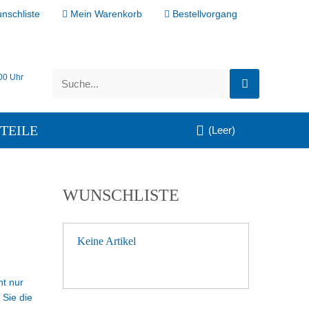
nschliste
Mein Warenkorb
Bestellvorgang
:00 Uhr
TEILE
(Leer)
WUNSCHLISTE
Keine Artikel
ht nur
 Sie die