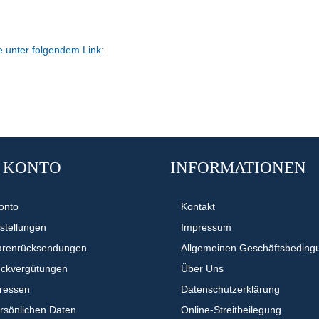
e unter folgendem Link:
 KONTO
INFORMATIONEN
onto
Kontakt
stellungen
Impressum
arenrücksendungen
Allgemeinen Geschäftsbeding
ückvergütungen
Über Uns
dressen
Datenschutzerklärung
ersönlichen Daten
Online-Streitbeilegung