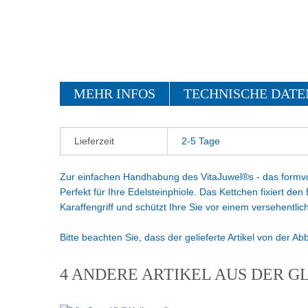
MEHR INFOS
TECHNISCHE DATE
Lieferzeit
2-5 Tage
Zur einfachen Handhabung des VitaJuwel®s - das formvo
Perfekt für Ihre Edelsteinphiole. Das Kettchen fixiert de
Karaffengriff und schützt Ihre Sie vor einem versehentli
Bitte beachten Sie, dass der gelieferte Artikel von der A
4 ANDERE ARTIKEL AUS DER G