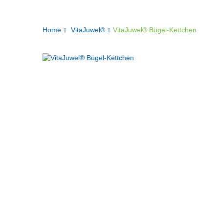
Home
VitaJuwel®
VitaJuwel® Bügel-Kettchen