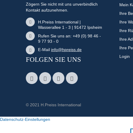
Zögern Sie nicht mit uns unverbindlich
Mein K
Kontakt aufzunehmen.
Ihre Be
H.Preiss International |
Ihre W
Wasserallee 1 - 3 | 91472 Ipsheim
Ihre R
Rufen Sie uns an: +49 (0) 98 46 -
Ihre A
9 77 93 - 0
Ihre P
E-Mail
info@hpreiss.de
Login
FOLGEN SIE UNS
© 2021 H.Preiss International
Datenschutz-Einstellungen