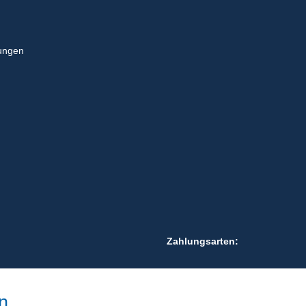
ungen
Zahlungsarten:
n