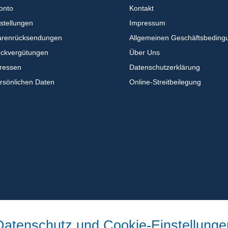
onto
Kontakt
stellungen
Impressum
arenrücksendungen
Allgemeinen Geschäftsbeding
ückvergütungen
Über Uns
dressen
Datenschutzerklärung
ersönlichen Daten
Online-Streitbeilegung
Datenschutz und Cookie-Einstellunge