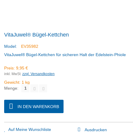
VitaJuwel® Bügel-Kettchen
Model:
EV35982
VitaJuwel® Bügel-Kettchen für sicheren Halt der Edelstein-Phiole
Preis:
9,95 €
inkl. MwSt.
zzgl. Versandkosten
Gewicht:
1
kg
Menge:
IN DEN WARENKORB
Auf Meine Wunschliste
Ausdrucken