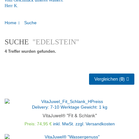
vom Geschmack unseres Wassers."
Herr K.
Home
Suche
SUCHE
"EDELSTEIN"
4 Treffer wurden gefunden.
Vergleichen (
0
)
Delivery:
7-10 Werktage
Gewicht:
1
kg
VitaJuwel® "Fit & Schlank"
Preis: 74,95 €
inkl. MwSt.
zzgl. Versandkosten