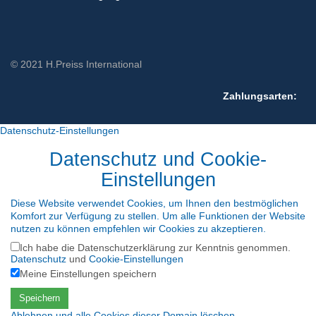
© 2021 H.Preiss International
Zahlungsarten:
Datenschutz-Einstellungen
Datenschutz und Cookie-
Einstellungen
Diese Website verwendet Cookies, um Ihnen den bestmöglichen
Komfort zur Verfügung zu stellen. Um alle Funktionen der Website
nutzen zu können empfehlen wir Cookies zu akzeptieren.
Ich habe die Datenschutzerklärung zur Kenntnis genommen.
Datenschutz
und
Cookie-Einstellungen
Meine Einstellungen speichern
Speichern
Ablehnen und alle Cookies dieser Domain löschen