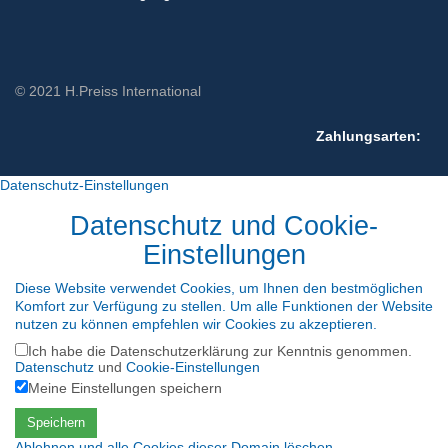
© 2021 H.Preiss International
Zahlungsarten:
Datenschutz-Einstellungen
Datenschutz und Cookie-
Einstellungen
Diese Website verwendet Cookies, um Ihnen den bestmöglichen
Komfort zur Verfügung zu stellen. Um alle Funktionen der Website
nutzen zu können empfehlen wir Cookies zu akzeptieren.
Ich habe die Datenschutzerklärung zur Kenntnis genommen.
Datenschutz
und
Cookie-Einstellungen
Meine Einstellungen speichern
Speichern
Ablehnen und alle Cookies dieser Domain löschen