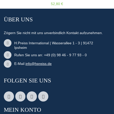
52,80 €
ÜBER UNS
Zögern Sie nicht mit uns unverbindlich Kontakt aufzunehmen.
H.Preiss International | Wasserallee 1 - 3 | 91472
Ipsheim
Rufen Sie uns an: +49 (0) 98 46 - 9 77 93 - 0
E-Mail
info@hpreiss.de
FOLGEN SIE UNS
MEIN KONTO